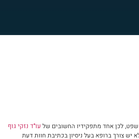
משפט, לכן אחד מתפקידיו החשובים של
עו"ד נזקי גוף
יש צורך ברופא בעל ניסיון בכתיבת חוות דעת