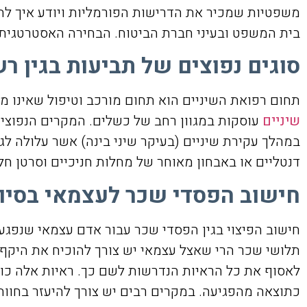
משפטיות שמכיר את הדרישות הפורמליות ויודע איך להצ
בית המשפט ובעיני חברת הביטוח. הבחירה האסטרטגית במ
סוגים נפוצים של תביעות בגין רש
תחום רפואת השיניים הוא תחום מורכב וטיפול שאינו מ
שיניים
עוסקות במגוון רחב של כשלים. המקרים הנפוצים כ
במהלך עקירת שיניים (בעיקר שיני בינה) אשר עלולה לג
דנטליים או באבחון מאוחר של מחלות חניכיים וסרטן ח
חישוב הפסדי שכר לעצמאי בסיוע 
חישוב הפיצוי בגין הפסדי שכר עבור אדם עצמאי שנפגע
תלושי שכר הרי שאצל עצמאי יש צורך להוכיח את היקף 
לאסוף את כל הראיות הנדרשות לשם כך. ראיות אלה כול
כתוצאה מהפגיעה. במקרים רבים יש צורך להיעזר בחוות