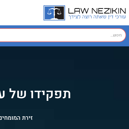
תפקידו של עו
זירת המומחים