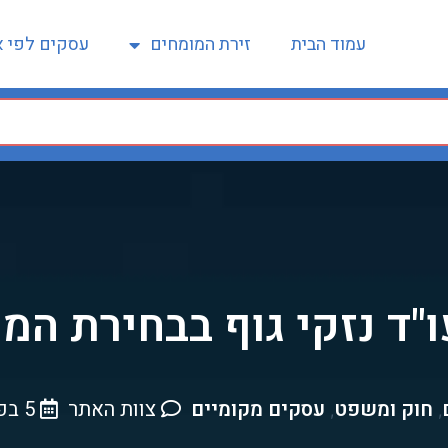
עמוד הבית
זירת המומחים
עסקים לפי א
"ד נזקי גוף בבחירת המ
חוק ומשפט
עסקים מקומיים
צוות האתר
5 בפברואר , 2026
,
,