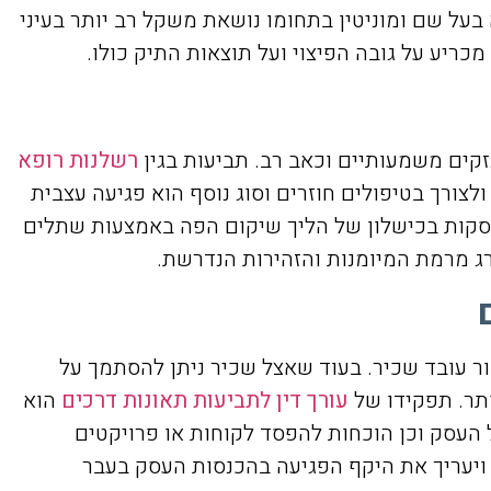
על שם ומוניטין בתחומו נושאת משקל רב יותר בעיני
ריע על גובה הפיצוי ועל תוצאות התיק כולו.
זקים משמעותיים וכאב רב. תביעות בגין
רשלנות רופא
לצורך בטיפולים חוזרים וסוג נוסף הוא פגיעה עצבית
עוסקות בכישלון של הליך שיקום הפה באמצעות שתלים
רג מרמת המיומנות והזהירות הנדרשת.
ר עובד שכיר. בעוד שאצל שכיר ניתן להסתמך על
ותר. תפקידו של
עורך דין לתביעות תאונות דרכים
הוא
 העסק וכן הוכחות להפסד לקוחות או פרויקטים
 ויעריך את היקף הפגיעה בהכנסות העסק בעבר