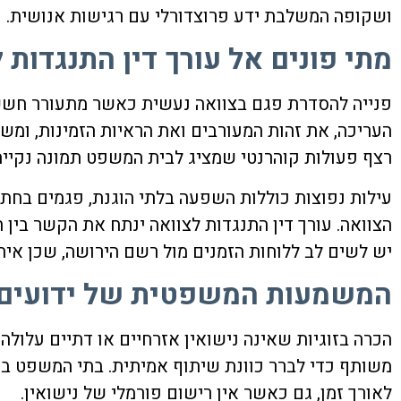
ושקופה המשלבת ידע פרוצדורלי עם רגישות אנושית.
מתי פונים אל עורך דין התנגדות ל
פנייה להסדרת פגם בצוואה נעשית כאשר מתעורר חשש ל
העריכה, את זהות המעורבים ואת הראיות הזמינות, ומשר
רצף פעולות קוהרנטי שמציג לבית המשפט תמונה נקייה
עילות נפוצות כוללות השפעה בלתי הוגנת, פגמים בחתי
הצוואה.
עורך דין התנגדות לצוואה
ינתח את הקשר בין המ
יש לשים לב ללוחות הזמנים מול רשם הירושה, שכן איח
המשמעות המשפטית של ידועים ב
הכרה בזוגיות שאינה נישואין אזרחיים או דתיים עלול
משותף כדי לברר כוונת שיתוף אמיתית. בתי המשפט בוד
לאורך זמן, גם כאשר אין רישום פורמלי של נישואין.