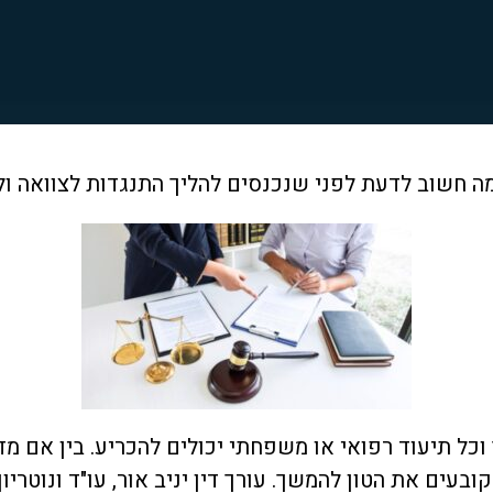
 חשוב לדעת לפני שנכנסים להליך התנגדות לצוואה ולזכ
כל תיעוד רפואי או משפחתי יכולים להכריע. בין אם מ
בעים את הטון להמשך. עורך דין יניב אור, עו"ד ונוטריון