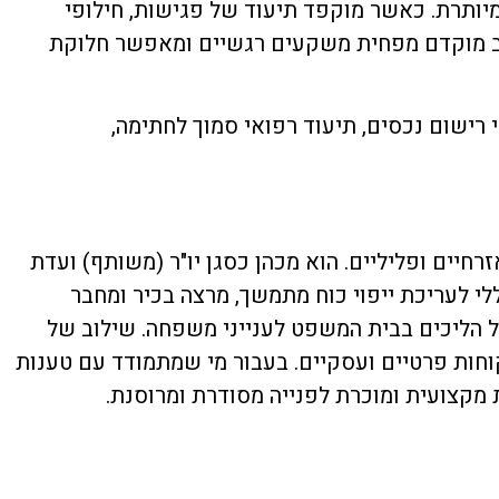
יותרת. כאשר מוקפד תיעוד של פגישות, חילופי
שלב מוקדם מפחית משקעים רגשיים ומאפשר חלוקת
י רישום נכסים, תיעוד רפואי סמוך לחתימה,
רחיים ופליליים. הוא מכהן כסגן יו"ר (משותף) ועדת
לי לעריכת ייפוי כוח מתמשך, מרצה בכיר ומחבר
ל הליכים בבית המשפט לענייני משפחה. שילוב של
קוחות פרטיים ועסקיים. בעבור מי שמתמודד עם טענות
בת מקצועית ומוכרת לפנייה מסודרת ומרוסנת.