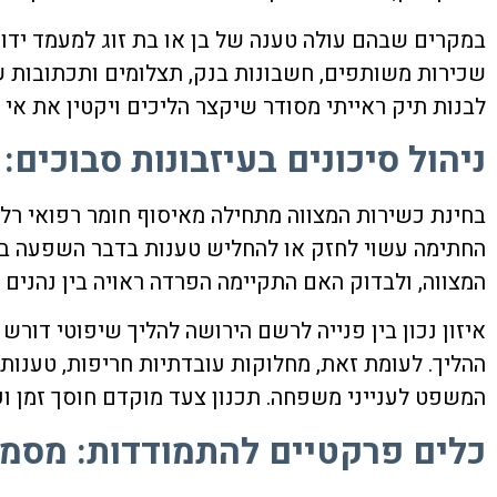
במקרים שבהם עולה טענה של בן או בת זוג למעמד ידוע
שכירות משותפים, חשבונות בנק, תצלומים ותכתובות שמ
לבנות תיק ראייתי מסודר שיקצר הליכים ויקטין את אי ה
ניהול סיכונים בעיזבונות סבוכים:
בחינת כשירות המצווה מתחילה מאיסוף חומר רפואי רלו
החתימה עשוי לחזק או להחליש טענות בדבר השפעה בלת
המצווה, ולבדוק האם התקיימה הפרדה ראויה בין נהנים 
איזון נכון בין פנייה לרשם הירושה להליך שיפוטי דו
ההליך. לעומת זאת, מחלוקות עובדתיות חריפות, טענות
המשפט לענייני משפחה. תכנון צעד מוקדם חוסך זמן ועל
כלים פרקטיים להתמודדות: מסמכ