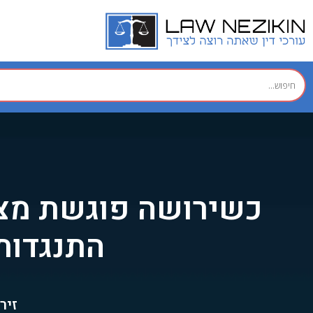
כשירושה פוגשת מצי
התנגדות 
זיר