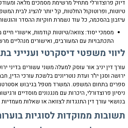
דיוק פרוצדורלי מתחיל מרשימת מסמכים מלאה ומעודכנת
טיוטות, ופרוטוקול החלטות, קל יותר להציג לבית ה
עיזבון בהסכמה, כל עוד נשמרת חוקיות ההסדר והוגשו
מסמכי יסוד: צוואה/טיוטות קודמות, אישורי חיים 
התכתבויות עם המעורבים, ואישורים מנהליים מרש
ליווי משפטי דיסקרטי וענייני בתי
עורך דין יניב אור עוסק למעלה משני עשורים בדיני ירו
ירושה וסגן יו"ר ועדת נוטריונים בלשכת עורכי הדין, 
ספרים בתחום המשפט. המשרד מטפל בגיבוש אסטרטגיה ר
ניסיון פרוצדורלי, היכרות עם מנגנונים מוסדיים ורגי
בנושאי
עורך דין התנגדות לצוואה
או שאלות מעמדיות 
תשובות ממוקדות לסוגיות בוערות