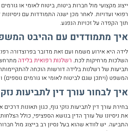
ייצוג מקצועי מול חברות ביטוח, ביטוח לאומי או גורמ
רפואי ועדויות. לאחר מכן ישנה התמודדות עם ניסיונות 
תוך הקפדה על זכויות הנפגע.
איך מתמודדים עם ההיבט המשפט
לידה היא אירוע משמח ועם זאת מדובר בפרוצדורה רפוא
השלכות מרחיקות לכת.
רשלנות רפואית בלידה
מתרחשת כ
תביעות של רשלנות בלידה דורשות הוכחה להתקיימותה
המשפט (ויתכן שגם לביטוח לאומי או גורמים נוספים) ונ
איך לבחור עורך דין לתביעות נזקי
בחירת עורך דין לתביעות נזקי גוף, כגון תאונות דרכים 
את ניסיונו של עורך הדין בנושא הספציפי, כולל הצלחות 
התביעה. יש לוודא שהוא בעל נסיון רב בייצוג מול חברו