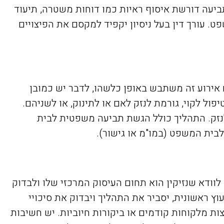
תביעה דורשת איסוף ראיות כמו דוחות משטרה, תיעוד
ט. עורך דין בעל ניסיון יקפיד למקסם את הפיצויים
 אירוע זה משתבש באופן כלשהו, לדבר יש כמובן
ול לקוי, גורמת לנזק לאם או לתינוק, או לשניהם.
נזק. התהליך כולל הגשת תביעה משפטית לבית
לבית המשפט (במו"מ או גישור).
 לוודא שנזיקין הוא תחום העיסוק המרכזי שלו ולבדוק
עוץ ראשונית, יסביר את התהליך ויבדוק את סיכויי
צות מלקוחות קודמים או ביקורות חיוביות. יש חשיבות