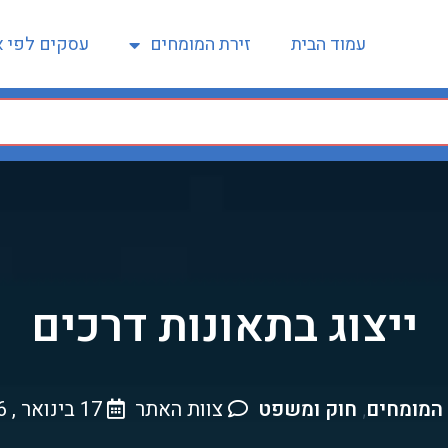
עמוד הבית
זירת המומחים
עסקים לפי א
ייצוג בתאונות דרכים
 המומחים
חוק ומשפט
צוות האתר
17 בינואר , 2026
,