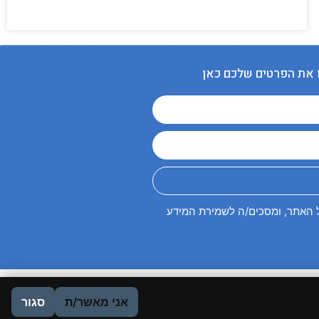
 את הפרטים שלכם כאן
האתר, ומסכים/ה לשמירת המידע
אני מאשר/ת
סגור