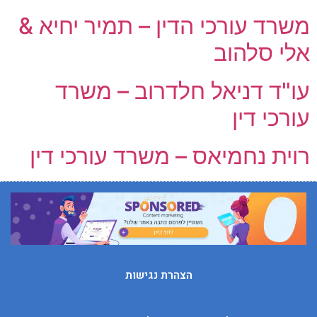
משרד עורכי הדין – תמיר יחיא &
אלי סלהוב
עו"ד דניאל חלדרוב – משרד
עורכי דין
רוית נחמיאס – משרד עורכי דין
הצהרת נגישות