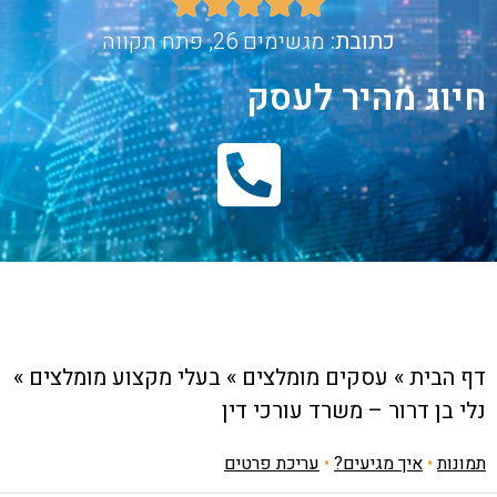





כתובת:
מגשימים 26, פתח תקווה
חיוג מהיר לעסק
דף הבית
»
עסקים מומלצים
»
בעלי מקצוע מומלצים
»
נלי בן דרור – משרד עורכי דין
תמונות
•
איך מגיעים?
•
עריכת פרטים