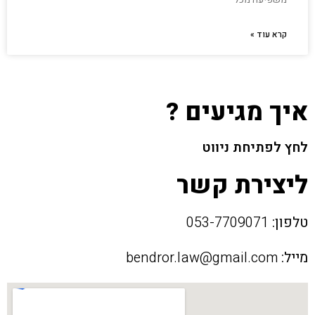
קרא עוד »
איך מגיעים ?
לחץ לפתיחת ניווט
ליצירת קשר
טלפון:
053-7709071
מייל:
bendror.law@gmail.com