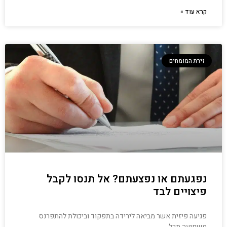
קרא עוד »
זירת המומחים
נפגעתם או נפצעתם? אל תנסו לקבל
פיצויים לבד
פגיעה פיזית אשר מביאה לירידה בתפקוד וביכולת להתפרנס
משפיעה מכל