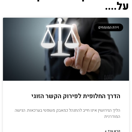
על....
זירת המומחים
הדרך החלופית לפירוק הקשר הזוגי
הליך הגירושין אינו חייב להתנהל כמאבק משפטי בערכאות. הגישה
המודרנית
קרא עוד »