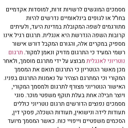
מסמכים המוגשים לרשויות זרות, למוסדות אקדמיים
בחו"ל או לגופים בינלאומיים נדרשים להיות
מתורגמים לשפה המקובלת במדינת היעד, ולעיתים
קרובות השפה הנדרשת היא אנגלית. תרגום רגיל אינו
מספיק במקרים אלה, והגורם המקבל דורש אישור
רשמי המעיד כי התרגום מדויק ונאמן למקור.
תרגום
נוטריוני לאנגלית
מבוצע על ידי מתרגם מוסמך, ולאחר
מכן מאשר הנוטריון כי התרגום תואם את המסמך
המקורי וכי המתרגם הצהיר על נאמנות התרגום בפניו.
האישור הנוטריוני מצורף לתרגום ולמסמך המקורי,
ויוצר חבילה אחת בעלת תוקף משפטי מוכר. סוגי
מסמכים נפוצים הדורשים תרגום נוטריוני כוללים
תעודות לידה ונישואין, תעודות השכלה, פסקי דין,
הסכמים משפטיים וייפויי כוח. כאשר המסמך מיועד