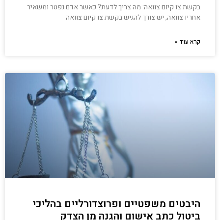
בקשת צו קיום צוואה: מה צריך לדעת? כאשר אדם נפטר ומשאיר
אחריו צוואה, יש צורך להגיש בקשת צו קיום צוואה
קרא עוד »
היבטים משפטיים ופרוצדורליים בהליכי
ביטול כתב אישום והגנה מן הצדק