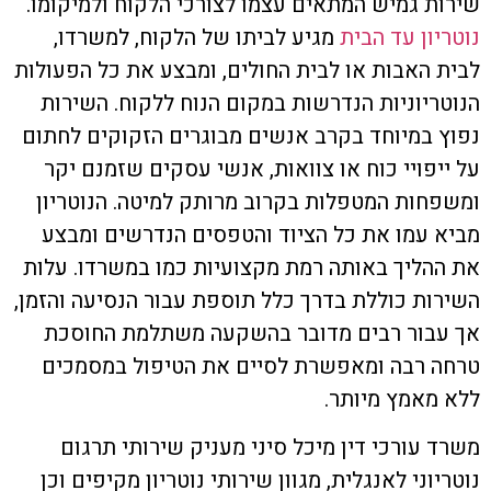
שירות גמיש המתאים עצמו לצורכי הלקוח ולמיקומו.
נוטריון עד הבית
מגיע לביתו של הלקוח, למשרדו,
לבית האבות או לבית החולים, ומבצע את כל הפעולות
הנוטריוניות הנדרשות במקום הנוח ללקוח. השירות
נפוץ במיוחד בקרב אנשים מבוגרים הזקוקים לחתום
על ייפויי כוח או צוואות, אנשי עסקים שזמנם יקר
ומשפחות המטפלות בקרוב מרותק למיטה. הנוטריון
מביא עמו את כל הציוד והטפסים הנדרשים ומבצע
את ההליך באותה רמת מקצועיות כמו במשרדו. עלות
השירות כוללת בדרך כלל תוספת עבור הנסיעה והזמן,
אך עבור רבים מדובר בהשקעה משתלמת החוסכת
טרחה רבה ומאפשרת לסיים את הטיפול במסמכים
ללא מאמץ מיותר.
משרד עורכי דין מיכל סיני מעניק שירותי תרגום
נוטריוני לאנגלית, מגוון שירותי נוטריון מקיפים וכן