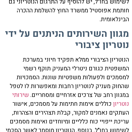
לשימוש בחו"ל, יש להוסיף על התרגום הנוטריוני גם
חותמת אפוסטיל ממשרד החוץ להשלמת ההכרה
הבינלאומית.
מגוון השירותים הניתנים על ידי
נוטריון ציבורי
הנוטריון הציבורי ממלא תפקיד חיוני במערכת
המשפטית כגורם ניטרלי המעניק תוקף רשמי
למסמכים ולפעולות משפטיות שונות. הסמכויות
שהחוק מעניק לנוטריון רחבות ומאפשרות לו לטפל
במגוון רחב של צרכים אזרחיים ומסחריים.
שירותי
נוטריון
כוללים אימות חתימות על מסמכים, אישור
העתקים נאמנים למקור, קבלת תצהירים והצהרות,
עריכת ייפויי כוח כלליים ומיוחדים ואימות מסמכים
לשימוש בחו"ל. בנוסף, הנוטריון מוסמך לאשר הסכמי