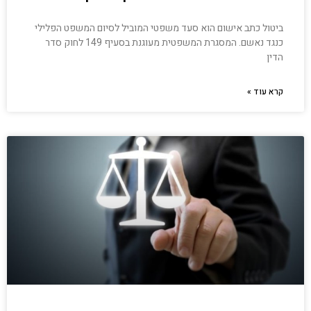
ביטול כתב אישום הוא סעד משפטי המוביל לסיום המשפט הפלילי
כנגד נאשם. המסגרת המשפטית מעוגנת בסעיף 149 לחוק סדר
הדין
קרא עוד »