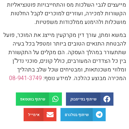
מייעצים לגבי השלכות מס והתחייבויות פוטנציאליות
הקשורות למכירה, ועוזרים למוכרים לקבל החלטות
מושכלות ולהימנע ממלכודות משפטיות.
במשא ומתן, עורך דין מקרקעין מייצג את המוכר, פועל
להבטחת התנאים הטובים ביותר ומטפל בכל בעיה
שתתעורר במהלך העסקה. הם מקלים על התקשורת
בין כל הצדדים המעורבים, כולל קונים, סוכני נדל"ן
ומלווי משכנתאות, ומבטיחים שכל שלב בתהליך
המכירה מבוצע כהלכה. למידע נוסף:
08-941-3749
שיתוף בפייסבוק
שיתוף בווטסאפ
שיתוף בטלגרם
אימייל