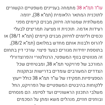
עו"ד תמ"א 38
מתמחה בעניינים משפטיים הקשורים
לתוכנית המתאר הלאומית (תמ"א 38), יוזמה
ממשלתית שמטרתה חיזוק מבנים קיימים מפני
רעידות אדמה. תוכנית זו מציעה תמריצים לבעלי
נכסים וליזמים לחיזוק מבנים קיימים (תמ"א 38/1) או
להרוס ולבנות אותם מחדש במלואם (תמ"א 38/2),
בתוספת יחידות מגורים כצעד פיצוי. עורכי דין בתחום
זה מנווטים בנוף המשפטי, הרגולטורי והפרוצדורלי
המורכב של פרויקטי תמ"א 38, ומבטיחים שכל
הצדדים המעורבים עומדים בדרישות ובתקנות
הספציפיות.תפקידו של עו"ד תמ"א 38 כולל ייעוץ
ללקוחות בהיבטים המשפטיים של הפרויקט, החל
משלבי התכנון הראשוניים ועד לסיומו. הם מנסחים
ובוחנים חוזים, מנהלים משא ומתן על הסכמים