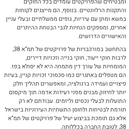
ומבטיחים שהפרויקטים עומדים בכל החוקים
והתקנות הרלוונטיים. בנוסף, הם מייצגים לקוחות
במשא ומתן עם עיריות, גופים ממשלתיים ובעלי עניין
אחרים, ומספקים הנחיות לגבי הבטחת ההיתרים
והאישורים הדרושים.
בהתחשב במורכבויות של פרויקטים של תמ"א 38,
לרבות חוקי ייעוד, חוקי בנייה וזכויות דיירים,
המומחיות של עורך דין מתמחה היא לא יסולא בפז.
הם מטפלים באתגרים כמו סכסוכי זכויות קניין, בעיות
פיצויים ועמידה ברגולציה, ומאפשרים תהליך חלק
יותר לחיזוק מבנים מפני רעידות אדמה תוך מיקסום
התועלות לבעלי נכסים וליזמים. עבודתם לא רק
תורמת לבטיחות ולחוסן התשתיות העירוניות בישראל
אלא גם תומכת בביצוע יעיל של פרויקטים של תמ"א
38, לטובת החברה בכללותה.